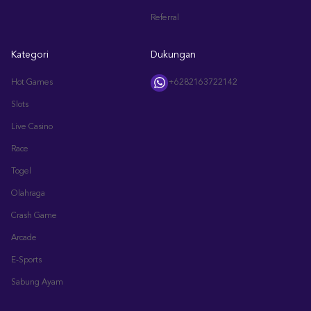
Referral
Kategori
Dukungan
Hot Games
+6282163722142
Slots
Live Casino
Race
Togel
Olahraga
Crash Game
Arcade
E-Sports
Sabung Ayam