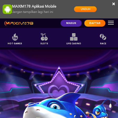
×
MAXIM178 Aplikasi Mobile
UNDUH
Jangan tampilkan lagi hari ini
MASUK
DAFTAR
HOT GAMES
SLOTS
LIVE CASINO
RACE