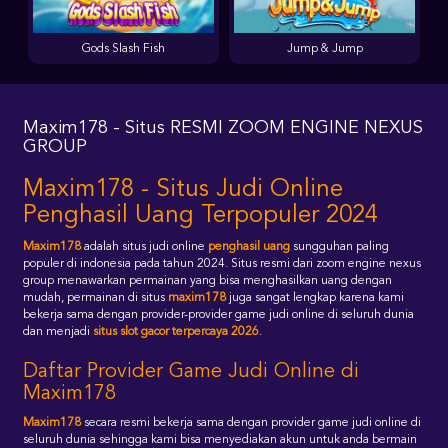
Gods Slash Fish
Jump & Jump
Maxim178 - Situs RESMI ZOOM ENGINE NEXUS
GROUP
Maxim178 - Situs Judi Online
Penghasil Uang Terpopuler 2024
Maxim178
adalah situs judi online
penghasil uang
sungguhan paling
populer di indonesia pada tahun 2024. Situs resmi dari zoom engine nexus
group menawarkan permainan yang bisa menghasilkan uang dengan
mudah, permainan di situs
maxim178
juga sangat lengkap karena kami
bekerja sama dengan provider-provider game judi online di seluruh dunia
dan menjadi
situs slot gacor terpercaya 2026
.
Daftar Provider Game Judi Online di
Maxim178
Maxim178
secara resmi bekerja sama dengan provider game judi online di
seluruh dunia sehingga kami bisa menyediakan akun untuk anda bermain