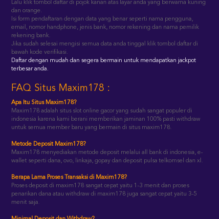
Lalu klik tombol daftar di pojok kanan atas layar anda yang berwarna kuning
dan orange.
Isi form pendaftaran dengan data yang benar seperti nama pengguna,
email, nomor handphone, jenis bank, nomor rekening dan nama pemilik
rekening bank.
Jika sudah selesai mengisi semua data anda tinggal klik tombol daftar di
bawah kode verifikasi.
Daftar dengan mudah dan segera bermain untuk mendapatkan jackpot
terbesar anda.
FAQ Situs Maxim178 :
Apa Itu Situs Maxim178?
Maxim178 adalah situs slot online gacor yang sudah sangat populer di
indonesia karena kami berani memberikan jaminan 100% pasti withdraw
untuk semua member baru yang bermain di situs maxim178.
Metode Deposit Maxim178?
Maxim178 menyediakan metode deposit melalui all bank di indonesia, e-
wallet seperti dana, ovo, linkaja, gopay dan deposit pulsa telkomsel dan xl.
Berapa Lama Proses Transaksi di Maxim178?
Proses deposit di maxim178 sangat cepat yaitu 1-3 menit dan proses
penarikan dana atau withdraw di maxim178 juga sangat cepat yaitu 3-5
menit saja.
Minimal Deposit dan Withdraw?