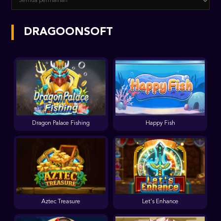
DRAGOONSOFT
Dragon Palace Fishing
Happy Fish
Aztec Treasure
Let's Enhance