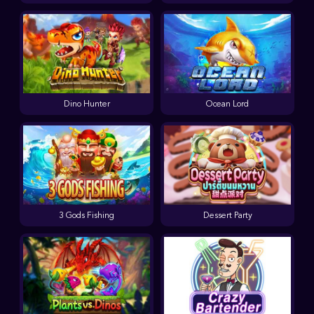
Dino Hunter
Ocean Lord
3 Gods Fishing
Dessert Party