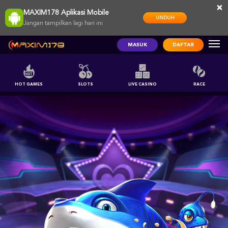
×
MAXIM178 Aplikasi Mobile
UNDUH
Jangan tampilkan lagi hari ini
MASUK
DAFTAR
HOT GAMES
SLOTS
LIVE CASINO
RACE