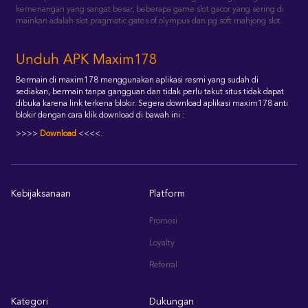
kemenangan yang sangat besar, beberapa game slot gacor yang sering di
mainkan adalah slot pragmatic gates of olympus dan pg soft mahjong slot.
Unduh APK Maxim178
Bermain di maxim178 menggunakan aplikasi resmi yang sudah di
sediakan, bermain tanpa gangguan dan tidak perlu takut situs tidak dapat
dibuka karena link terkena blokir. Segera download aplikasi maxim178 anti
blokir dengan cara klik download di bawah ini :
>>>>
Download
<<<<.
Kebijaksanaan
Platform
Promosi
Loyalty
Referral
Kategori
Dukungan