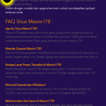
Jika sudah selesai mengisi semua data anda tinggal klik tombol daftar di
bawah kode verifikasi.
Daftar dengan mudah dan segera bermain untuk mendapatkan jackpot
terbesar anda.
FAQ Situs Maxim178 :
Apa Itu Situs Maxim178?
Maxim178 adalah situs slot online gacor yang sudah sangat populer di
indonesia karena kami berani memberikan jaminan 100% pasti withdraw
untuk semua member baru yang bermain di situs maxim178.
Metode Deposit Maxim178?
Maxim178 menyediakan metode deposit melalui all bank di indonesia, e-
wallet seperti dana, ovo, linkaja, gopay dan deposit pulsa telkomsel dan xl.
Berapa Lama Proses Transaksi di Maxim178?
Proses deposit di maxim178 sangat cepat yaitu 1-3 menit dan proses
penarikan dana atau withdraw di maxim178 juga sangat cepat yaitu 3-5
menit saja.
Minimal Deposit dan Withdraw?
Untuk melakukan transaksi di maxim178 minimal deposit adalah Rp
20.000,- dan minimal withdraw di maxim178 adalah Rp 50.000,-.
Rekomendasi Slot Gacor di Maxim178?
Semua permainan slot di maxim178 adalah slot gacor dengan tingkat