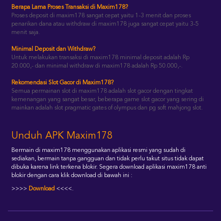
Berapa Lama Proses Transaksi di Maxim178?
Proses deposit di maxim178 sangat cepat yaitu 1-3 menit dan proses
penarikan dana atau withdraw di maxim178 juga sangat cepat yaitu 3-5
menit saja.
Minimal Deposit dan Withdraw?
Untuk melakukan transaksi di maxim178 minimal deposit adalah Rp
20.000,- dan minimal withdraw di maxim178 adalah Rp 50.000,-.
Rekomendasi Slot Gacor di Maxim178?
Semua permainan slot di maxim178 adalah slot gacor dengan tingkat
kemenangan yang sangat besar, beberapa game slot gacor yang sering di
mainkan adalah slot pragmatic gates of olympus dan pg soft mahjong slot.
Unduh APK Maxim178
Bermain di maxim178 menggunakan aplikasi resmi yang sudah di
sediakan, bermain tanpa gangguan dan tidak perlu takut situs tidak dapat
dibuka karena link terkena blokir. Segera download aplikasi maxim178 anti
blokir dengan cara klik download di bawah ini :
>>>>
Download
<<<<.