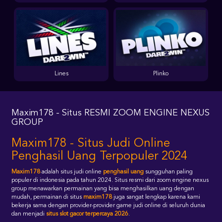
Lines
Plinko
Maxim178 - Situs RESMI ZOOM ENGINE NEXUS
GROUP
Maxim178 - Situs Judi Online
Penghasil Uang Terpopuler 2024
Maxim178
adalah situs judi online
penghasil uang
sungguhan paling
populer di indonesia pada tahun 2024. Situs resmi dari zoom engine nexus
group menawarkan permainan yang bisa menghasilkan uang dengan
mudah, permainan di situs
maxim178
juga sangat lengkap karena kami
bekerja sama dengan provider-provider game judi online di seluruh dunia
dan menjadi
situs slot gacor terpercaya 2026
.