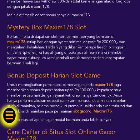
member hanya bisa withdraw 50% dari total kemenangan atau di bagi dua
dengan pihak maxim178.
Main aktif masih dapat bonus hanya di maxim178.
Mystery Box Maxim178 Slot
Bonus ini bisa di dapatkan oleh semua member yang bermain di
maxim178
setiap hari dengan syarat minimal deposit Rp 200.000,- dan
mengalami kekalahan. Hadiah yang diberikan berupa freechip hingga 1
unit smartphone, jika hadiah yang di buka adalah zonk maka member
dapat menghubungi cs kami kembali untuk mendapatkan kesempatan
bermain 1 kali lagi.
Bonus Deposit Harian Slot Game
Untuk meningkatkan persentase kemenangan anda
maxim178
juga
memberikan bonus deposit harian up to Rp 100.000,- kepada semua
member setiap hari dengan syarat withdraw hanya turnover 3x. Anda
Tap Me!
hanya perlu melakukan deposit dan klaim bonus di dalam akun sebelum
saldo di mainkan, selama mengikuti promo ini saldo anda akan terkunci dan
hanya bisa di mainkan pada permainan
slot gacor
di
Maxim178
.
Klaim bonus setiap hari agar modal bermain anda lebih banyak.
Cara Daftar di Situs Slot Online Gacor
Maxim178