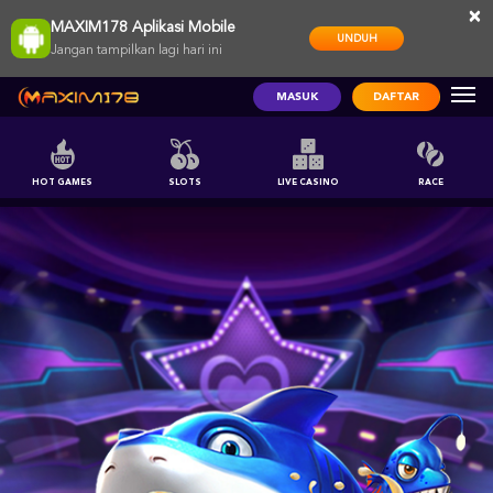
×
MAXIM178 Aplikasi Mobile
UNDUH
Jangan tampilkan lagi hari ini
MASUK
DAFTAR
HOT GAMES
SLOTS
LIVE CASINO
RACE