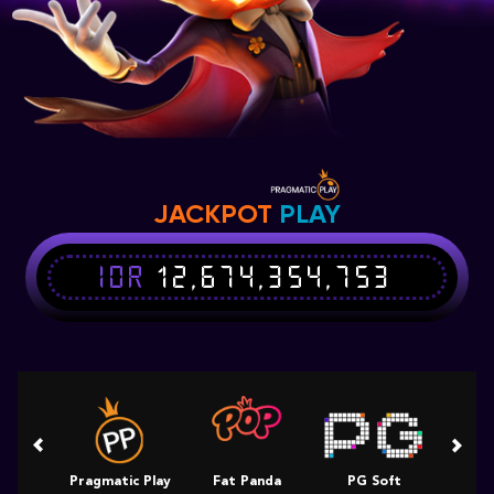
JACKPOT
PLAY
IDR
12,674,354,753
Pragmatic Play
Fat Panda
PG Soft
Slot