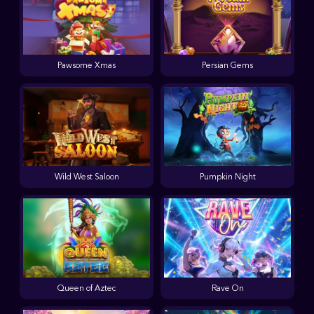
Pawsome Xmas
Persian Gems
Wild West Saloon
Pumpkin Night
Queen of Aztec
Rave On