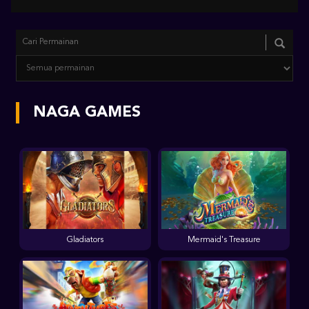
NAGA GAMES
Gladiators
Mermaid's Treasure