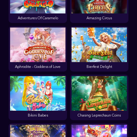
Adventures Of Caramelo
Amazing Circus
Aphrodite - Goddess of Love
Bierfest Delight
Bikini Babes
Chasing Leprechaun Coins