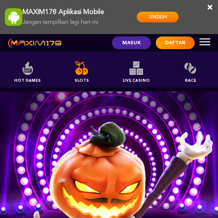
×
MAXIM178 Aplikasi Mobile
UNDUH
Jangan tampilkan lagi hari ini
MASUK
DAFTAR
HOT GAMES
SLOTS
LIVE CASINO
RACE