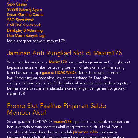
Sexy Casino
SV388 Sabung Ayam
DreamGaming Casino
SBO Sportsbook
CMD368 Sportsbook
Balakplay & 9Gaming
Dan Masih Banyak Lagi
Main slot gacor hanya di maxim178.
Jaminan Anti Rungkad Slot di Maxim178
Ya, anda tidak salah baca.
Maxim178
memberikan jaminan anti rungkat slot
kepada semua member baru yang bermain di situs kami. Jaminan yang
kami berikan berupa
garansi TIDAK WEDE
jika anda sebagai member
baru/lama rungkat pada akmulasi deposit selama 3x. Kami akan
mengembalikan saldo anda full ke dalam akun untuk anda berkesempatan
bermain kembali dan mendapatkan kemenangan dari game slot gacor di
maxim178
Promo Slot Fasilitas Pinjaman Saldo
Member Aktif
Selain garansi TIDAK WEDE
maxim178
juga tidak lupa untuk memberikan
bonus kepada semua member aktif yang bermain di situs kami. Bonus
member aktif yang kami berikan adalah
pinjaman saldo
untuk anda
bermain dan anda tidak perlu khawatir karena pinjaman yang diberikan