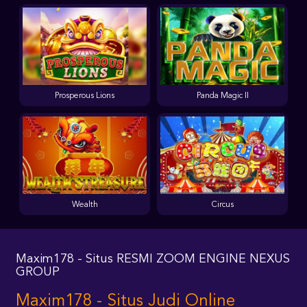
Prosperous Lions
Panda Magic II
Wealth
Circus
Maxim178 - Situs RESMI ZOOM ENGINE NEXUS
GROUP
Maxim178 - Situs Judi Online