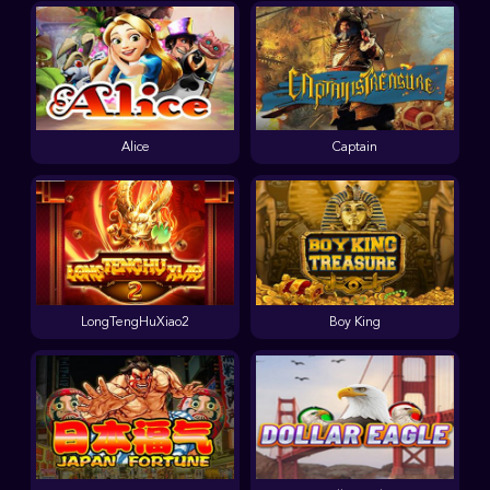
Alice
Captain
LongTengHuXiao2
Boy King