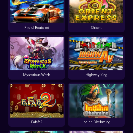
Fire of Route 66
Orient
Mysterious Witch
Highway King
Fafafa2
Indihn Dkehming