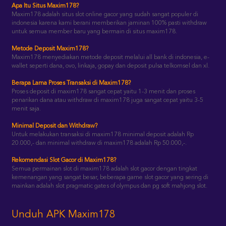
Apa Itu Situs Maxim178?
Maxim178 adalah situs slot online gacor yang sudah sangat populer di
indonesia karena kami berani memberikan jaminan 100% pasti withdraw
untuk semua member baru yang bermain di situs maxim178.
Metode Deposit Maxim178?
Maxim178 menyediakan metode deposit melalui all bank di indonesia, e-
wallet seperti dana, ovo, linkaja, gopay dan deposit pulsa telkomsel dan xl.
Berapa Lama Proses Transaksi di Maxim178?
Proses deposit di maxim178 sangat cepat yaitu 1-3 menit dan proses
penarikan dana atau withdraw di maxim178 juga sangat cepat yaitu 3-5
menit saja.
Minimal Deposit dan Withdraw?
Untuk melakukan transaksi di maxim178 minimal deposit adalah Rp
20.000,- dan minimal withdraw di maxim178 adalah Rp 50.000,-.
Rekomendasi Slot Gacor di Maxim178?
Semua permainan slot di maxim178 adalah slot gacor dengan tingkat
kemenangan yang sangat besar, beberapa game slot gacor yang sering di
mainkan adalah slot pragmatic gates of olympus dan pg soft mahjong slot.
Unduh APK Maxim178