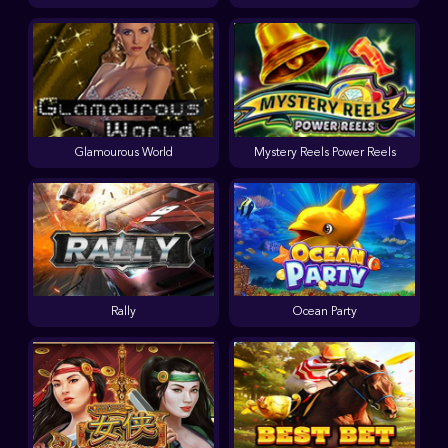
Glamourous World
Mystery Reels Power Reels
Rally
Ocean Party