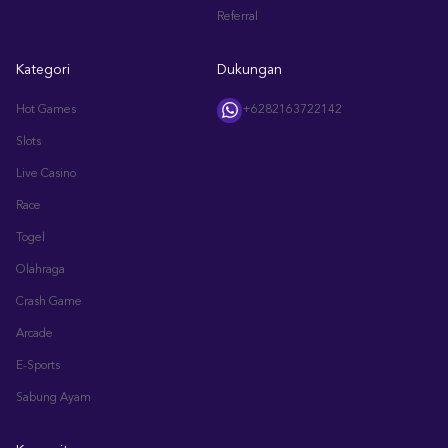
Referral
Kategori
Dukungan
Hot Games
+6282163722142
Slots
Live Casino
Race
Togel
Olahraga
Crash Game
Arcade
E-Sports
Sabung Ayam