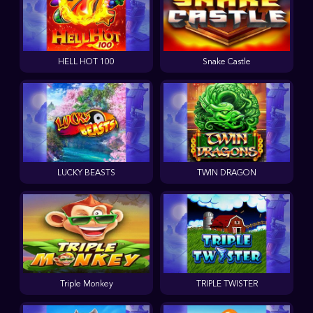
HELL HOT 100
Snake Castle
LUCKY BEASTS
TWIN DRAGON
Triple Monkey
TRIPLE TWISTER