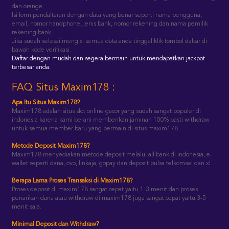
dan orange.
Isi form pendaftaran dengan data yang benar seperti nama pengguna,
email, nomor handphone, jenis bank, nomor rekening dan nama pemilik
rekening bank.
Jika sudah selesai mengisi semua data anda tinggal klik tombol daftar di
bawah kode verifikasi.
Daftar dengan mudah dan segera bermain untuk mendapatkan jackpot
terbesar anda.
FAQ Situs Maxim178 :
Apa Itu Situs Maxim178?
Maxim178 adalah situs slot online gacor yang sudah sangat populer di
indonesia karena kami berani memberikan jaminan 100% pasti withdraw
untuk semua member baru yang bermain di situs maxim178.
Metode Deposit Maxim178?
Maxim178 menyediakan metode deposit melalui all bank di indonesia, e-
wallet seperti dana, ovo, linkaja, gopay dan deposit pulsa telkomsel dan xl.
Berapa Lama Proses Transaksi di Maxim178?
Proses deposit di maxim178 sangat cepat yaitu 1-3 menit dan proses
penarikan dana atau withdraw di maxim178 juga sangat cepat yaitu 3-5
menit saja.
Minimal Deposit dan Withdraw?