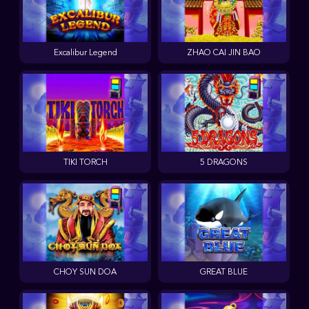
Excalibur Legend
ZHAO CAI JIN BAO
TIKI TORCH
5 DRAGONS
CHOY SUN DOA
GREAT BLUE