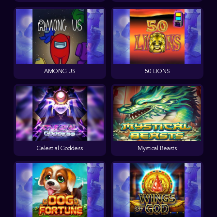
AMONG US
50 LIONS
Celestial Goddess
Mystical Beasts