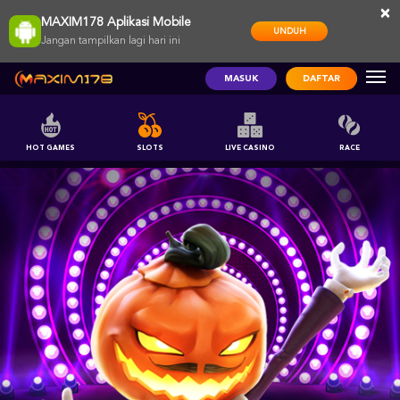
×
MAXIM178 Aplikasi Mobile
UNDUH
Jangan tampilkan lagi hari ini
MASUK
DAFTAR
HOT GAMES
SLOTS
LIVE CASINO
RACE