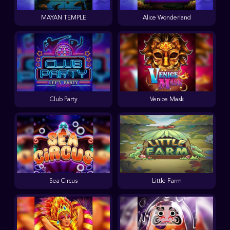
MAYAN TEMPLE
Alice Wonderland
Club Party
Venice Mask
Sea Circus
Little Farm