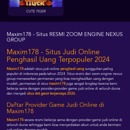
CUTE TIGER
Maxim178 - Situs RESMI ZOOM ENGINE NEXUS
GROUP
Maxim178 - Situs Judi Online
Penghasil Uang Terpopuler 2024
Maxim178
adalah situs judi online
penghasil uang
sungguhan paling
populer di indonesia pada tahun 2024. Situs resmi dari zoom engine nexus
group menawarkan permainan yang bisa menghasilkan uang dengan
mudah, permainan di situs
maxim178
juga sangat lengkap karena kami
bekerja sama dengan provider-provider game judi online di seluruh dunia
dan menjadi
situs slot gacor terpercaya 2026
.
Daftar Provider Game Judi Online di
Maxim178
Maxim178
secara resmi bekerja sama dengan provider game judi online di
seluruh dunia sehingga kami bisa menyediakan akun untuk anda bermain
judi online dengan mudah.