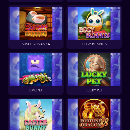
SUSHI BONANZA
EGGY BUNNIES
EMONJI
LUCKY PET