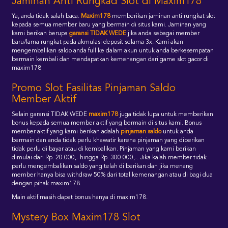
Jaminan Anti Rungkad Slot di Maxim178
Ya, anda tidak salah baca.
Maxim178
memberikan jaminan anti rungkat slot
kepada semua member baru yang bermain di situs kami. Jaminan yang
kami berikan berupa
garansi TIDAK WEDE
jika anda sebagai member
baru/lama rungkat pada akmulasi deposit selama 3x. Kami akan
mengembalikan saldo anda full ke dalam akun untuk anda berkesempatan
bermain kembali dan mendapatkan kemenangan dari game slot gacor di
maxim178
Promo Slot Fasilitas Pinjaman Saldo
Member Aktif
Selain garansi TIDAK WEDE
maxim178
juga tidak lupa untuk memberikan
bonus kepada semua member aktif yang bermain di situs kami. Bonus
member aktif yang kami berikan adalah
pinjaman saldo
untuk anda
bermain dan anda tidak perlu khawatir karena pinjaman yang diberikan
tidak perlu di bayar atau di kembalikan. Pinjaman yang kami berikan
dimulai dari Rp. 20.000,- hingga Rp. 300.000,-. Jika kalah member tidak
perlu mengembalikan saldo yang telah di berikan dan jika menang
member hanya bisa withdraw 50% dari total kemenangan atau di bagi dua
dengan pihak maxim178.
Main aktif masih dapat bonus hanya di maxim178.
Mystery Box Maxim178 Slot