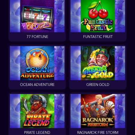
77 FORTUNE
FUNTASTIC FRUIT
OCEAN ADVENTURE
GREEN GOLD
PIRATE LEGEND
RAGNAROK FIRE STORM